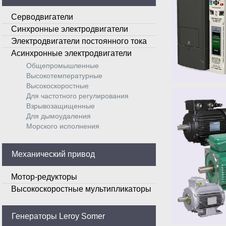
Серводвигатели
Синхронные электродвигатели
Электродвигатели постоянного тока
Асинхронные электродвигатели
Общепромышленные
Высокотемпературные
Высокоскоростные
Для частотного регулирования
Взрывозащищенные
Для дымоудаления
Морского исполнения
Механический привод
Мотор-редукторы
Высокоскоростные мультипликаторы
Генераторы Leroy Somer