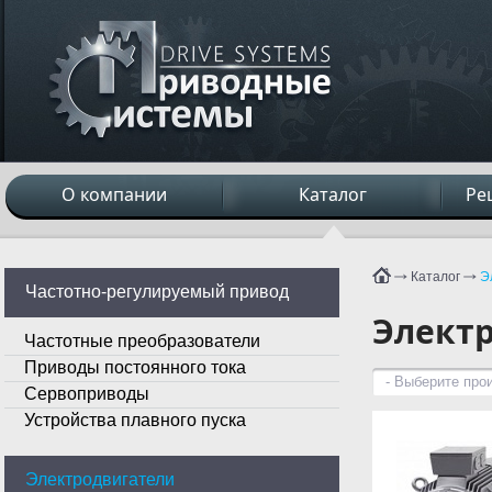
О компании
Каталог
Ре
Каталог
Э
Частотно-регулируемый привод
Элект
Частотные преобразователи
Приводы постоянного тока
- Выберите про
Сервоприводы
Устройства плавного пуска
Электродвигатели