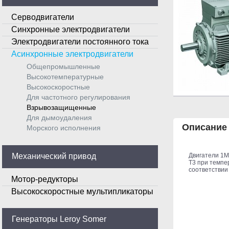
Серводвигатели
Синхронные электродвигатели
Электродвигатели постоянного тока
Асинхронные электродвигатели
Общепромышленные
Высокотемпературные
Высокоскоростные
Для частотного регулирования
Взрывозащищенные
Для дымоудаления
Описание
Морского исполнения
Механический привод
Двигатели 1M
T3 при темпе
соответствии 
Мотор-редукторы
Высокоскоростные мультипликаторы
Генераторы Leroy Somer