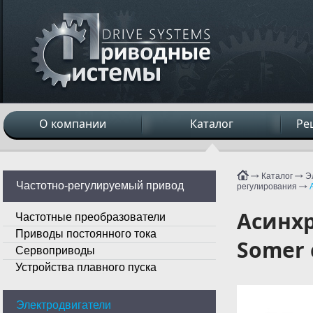
О компании
Каталог
Ре
Каталог
Э
Частотно-регулируемый привод
регулирования
Асинхр
Частотные преобразователи
Приводы постоянного тока
Somer
Сервоприводы
Устройства плавного пуска
Электродвигатели