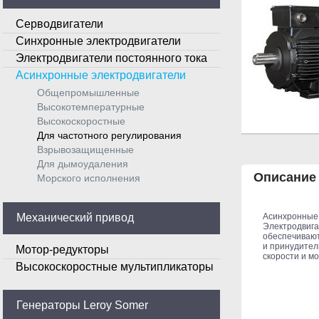
Серводвигатели
Синхронные электродвигатели
Электродвигатели постоянного тока
Асинхронные электродвигатели
Общепромышленные
Высокотемпературные
Высокоскоростные
Для частотного регулирования
Взрывозащищенные
Для дымоудаления
Описание
Морского исполнения
Механический привод
Асинхронные 
Электродвига
обеспечивают
и принудител
Мотор-редукторы
скорости и мо
Высокоскоростные мультипликаторы
Генераторы Leroy Somer