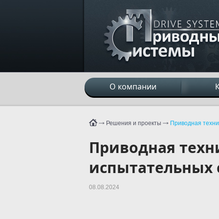
О компании
Решения и проекты
Приводная техник
Приводная техни
испытательных 
08.08.2024