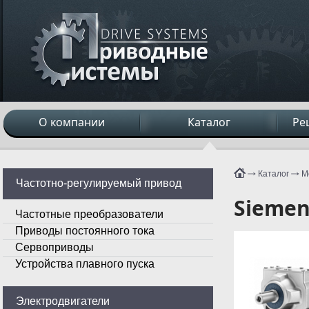
О компании
Каталог
Ре
Каталог
М
Частотно-регулируемый привод
Siemen
Частотные преобразователи
Приводы постоянного тока
Сервоприводы
Устройства плавного пуска
Электродвигатели