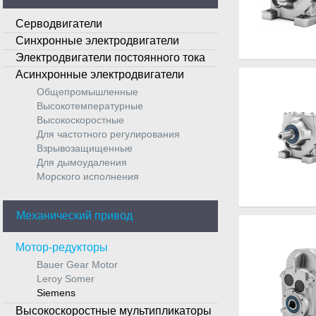
Серводвигатели
Синхронные электродвигатели
Электродвигатели постоянного тока
Асинхронные электродвигатели
Общепромышленные
Высокотемпературные
Высокоскоростные
Для частотного регулирования
Взрывозащищенные
Для дымоудаления
Морского исполнения
Механический привод
Мотор-редукторы
Bauer Gear Motor
Leroy Somer
Siemens
Высокоскоростные мультипликаторы