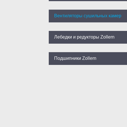
Вентиляторы сушильных камер
Лебедки и редукторы Zollern
Подшипники Zollern