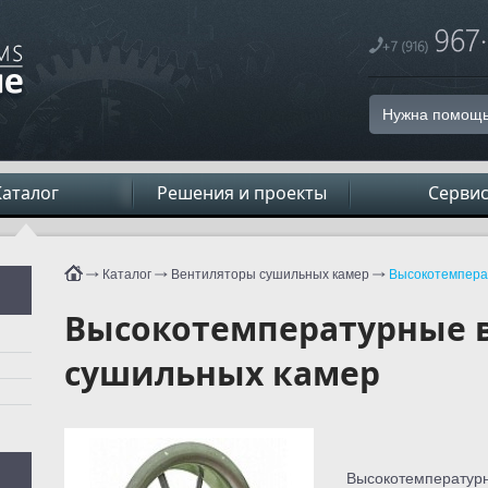
Нужна помощь
Каталог
Решения и проекты
Серви
Каталог
Вентиляторы сушильных камер
Высокотемпера
Высокотемпературные 
сушильных камер
Высокотемператур