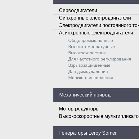
Серводвигатели
Синхронные электродвигатели
Электродвигатели постоянного то
Асинхронные электродвигатели
Общепромышленные
Высокотемпературные
Высокоскоростные
Для частотного регулирования
Взрывозащищенные
Для дымоудаления
Морского исполнения
Механический привод
Мотор-редукторы
Высокоскоростные мультипликат
Генераторы Leroy Somer