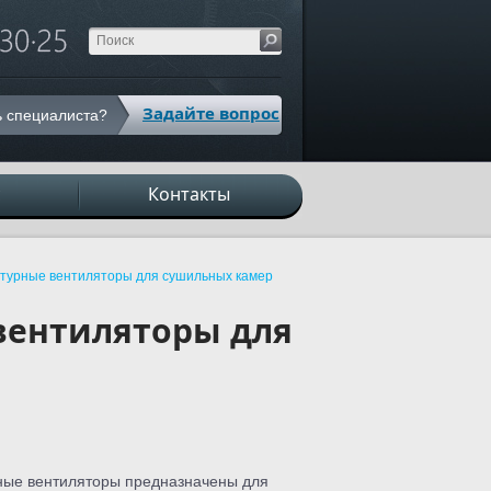
Задайте вопрос
 специалиста?
с
Контакты
турные вентиляторы для сушильных камер
вентиляторы для
ные вентиляторы предназначены для